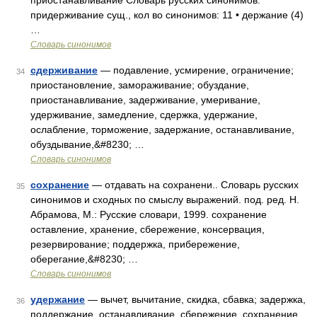
приостанавливание Словарь русских синонимов.
придерживание сущ., кол во синонимов: 11 • держание (4)
…
Словарь синонимов
сдерживание
— подавление, усмирение, ограничение;
34
приостановление, замораживание; обуздание,
приостанавливание, задерживание, умеривание,
удерживание, замедление, сдержка, удержание,
ослабление, торможение, задержание, останавливание,
обуздывание,&#8230; …
Словарь синонимов
сохранение
— отдавать на сохранени.. Словарь русских
35
синонимов и сходных по смыслу выражений. под. ред. Н.
Абрамова, М.: Русские словари, 1999. сохранение
оставление, хранение, сбережение, консервация,
резервирование; поддержка, прибережение,
оберегание,&#8230; …
Словарь синонимов
удержание
— вычет, вычитание, скидка, сбавка; задержка,
36
поддержание, останавливание, сбережение, сохранение,