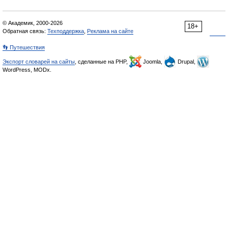
© Академик, 2000-2026
18+
Обратная связь:
Техподдержка
,
Реклама на сайте
👣 Путешествия
Экспорт словарей на сайты
, сделанные на PHP,
Joomla,
Drupal,
WordPress, MODx.