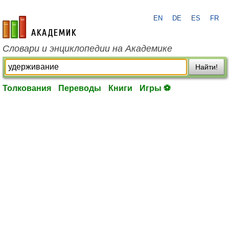
EN
DE
ES
FR
academic.ru
Словари и энциклопедии на Академике
Найти!
Толкования
Переводы
Книги
Игры ⚽