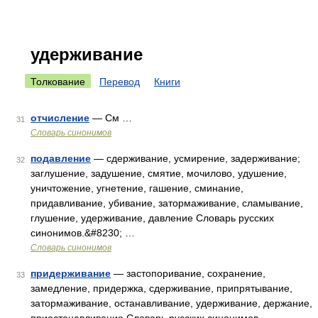
удерживание
Толкование
Перевод
Книги
отчисление
— См …
31
Словарь синонимов
подавление
— сдерживание, усмирение, задерживание;
32
заглушение, задушение, смятие, мочилово, удушение,
уничтожение, угнетение, гашение, сминание,
придавливание, убивание, затормаживание, сламывание,
глушение, удерживание, давление Словарь русских
синонимов.&#8230; …
Словарь синонимов
придерживание
— застопоривание, сохранение,
33
замедление, придержка, сдерживание, припрятывание,
затормаживание, останавливание, удерживание, держание,